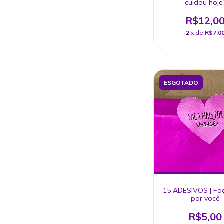
cuidou hoje
R$12,0
2
x de
R$7,0
ESGOTADO
15 ADESIVOS | Fa
por você
R$5,00