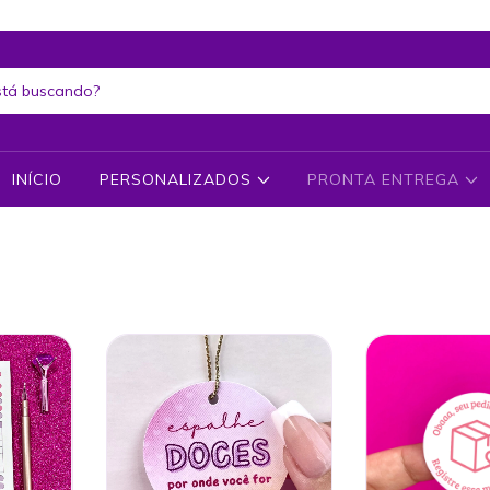
Clique aqui e conheça nosso Instagram!
INÍCIO
PERSONALIZADOS
PRONTA ENTREGA