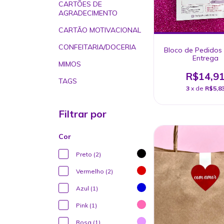
CARTÕES DE
AGRADECIMENTO
CARTÃO MOTIVACIONAL
CONFEITARIA/DOCERIA
Bloco de Pedidos
Entrega
MIMOS
R$14,9
TAGS
3
x de
R$5,8
Filtrar por
Cor
Preto (2)
Vermelho (2)
Azul (1)
Pink (1)
Rosa (1)