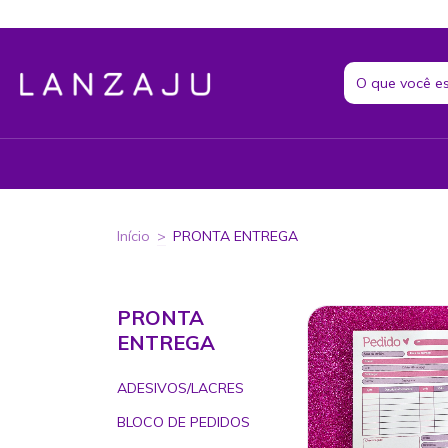
Início
>
PRONTA ENTREGA
PRONTA
ENTREGA
ADESIVOS/LACRES
BLOCO DE PEDIDOS