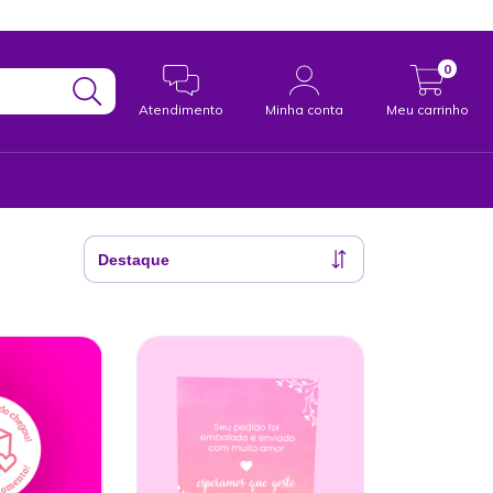
0
Atendimento
Minha conta
Meu carrinho