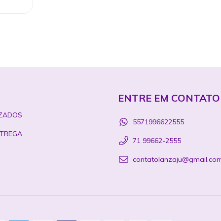
ENTRE EM CONTATO
ZADOS
5571996622555
TREGA
71 99662-2555
contatolanzaju@gmail.co