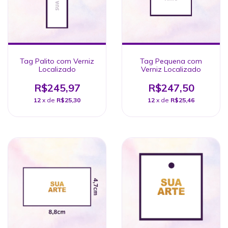
Tag Palito com Verniz
Tag Pequena com
Localizado
Verniz Localizado
R$245,97
R$247,50
12
x de
R$25,30
12
x de
R$25,46