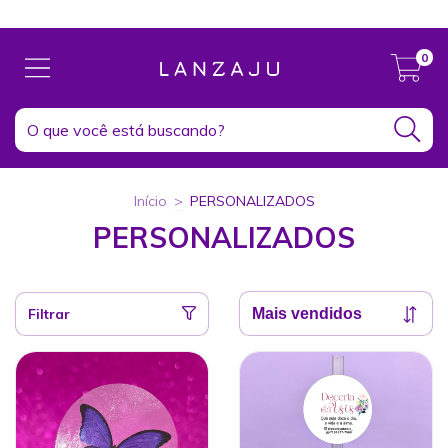
Clique aqui e conheça nosso Instagram!
0
Início
>
PERSONALIZADOS
PERSONALIZADOS
Filtrar