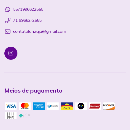
5571996622555
71 99662-2555
contatolanzaju@gmail.com
Meios de pagamento