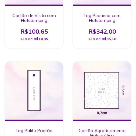
Cartão de Visita com
Tag Pequena com
Hotstamping
Hotstamping
R$100,65
R$342,00
12
x de
R$10,35
12
x de
R$35,18
Tag Palito Padrão
Cartão Agradecimento
Holográfico