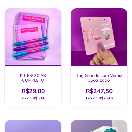
KIT ESCOLAR
Tag Grande com Verniz
COMPLETO
Localizado
R$29,80
R$247,50
7
x de
R$5,14
12
x de
R$25,46