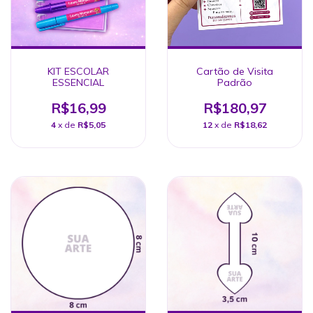
KIT ESCOLAR
Cartão de Visita
ESSENCIAL
Padrão
R$16,99
R$180,97
4
x de
R$5,05
12
x de
R$18,62