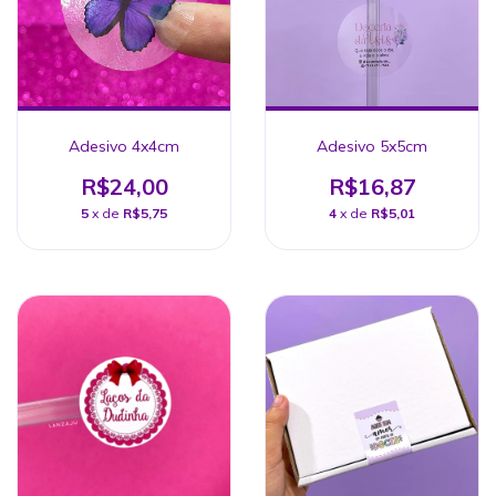
Adesivo 4x4cm
Adesivo 5x5cm
R$24,00
R$16,87
5
x de
R$5,75
4
x de
R$5,01