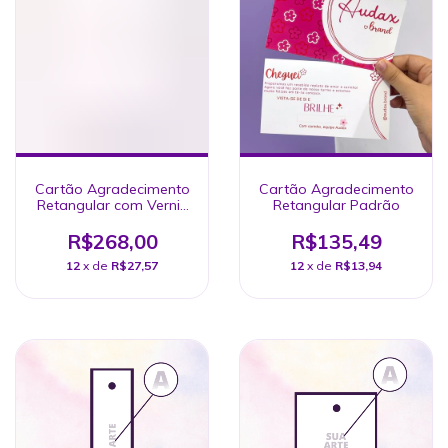
Cartão Agradecimento
Cartão Agradecimento
Retangular com Verniz
Retangular Padrão
Localizado
R$268,00
R$135,49
12
x de
R$27,57
12
x de
R$13,94