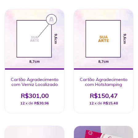
Cartão Agradecimento
Cartão Agradecimento
com Verniz Localizado
com Hotstamping
R$301,00
R$150,47
12
x de
R$30,96
12
x de
R$15,48