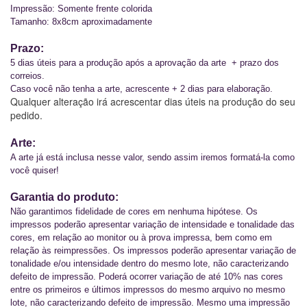
Impressão: Somente frente colorida
Tamanho: 8x8cm 
aproximadamente
Prazo:
5 dias úteis para a produção após a aprovação da arte  + prazo dos 
correios.
Caso você não tenha a arte,
acrescente + 2 dias para elaboração.
Qualquer alteração irá acrescentar dias úteis na produção do seu
pedido.
Arte:
A arte já está inclusa nesse valor, sendo assim iremos formatá-la como 
você quiser!
Garantia do produto:
Não garantimos fidelidade de cores em nenhuma hipótese. Os 
impressos poderão apresentar variação de intensidade e tonalidade das 
cores, em relação ao monitor ou à prova impressa, bem como em 
relação às reimpressões. Os impressos poderão apresentar variação de 
tonalidade e/ou intensidade dentro do mesmo lote, não caracterizando 
defeito de impressão. Poderá ocorrer variação de até 10% nas cores 
entre os primeiros e últimos impressos do mesmo arquivo no mesmo 
lote, não caracterizando defeito de impressão. Mesmo uma impressão 