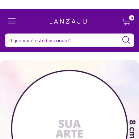
Clique aqui e conheça nosso Instagram!
0