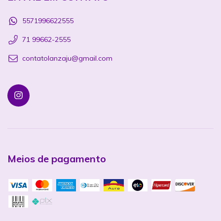
5571996622555
71 99662-2555
contatolanzaju@gmail.com
Meios de pagamento